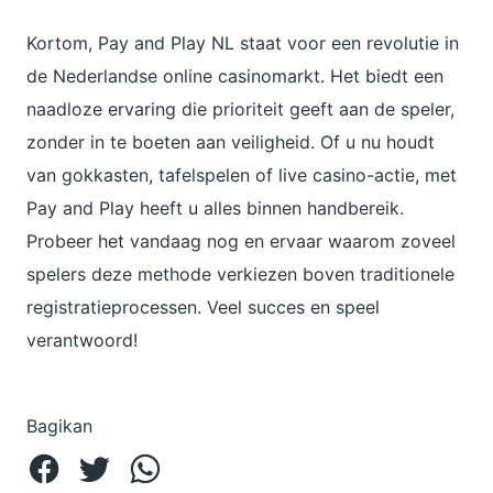
Kortom, Pay and Play NL staat voor een revolutie in
de Nederlandse online casinomarkt. Het biedt een
naadloze ervaring die prioriteit geeft aan de speler,
zonder in te boeten aan veiligheid. Of u nu houdt
van gokkasten, tafelspelen of live casino-actie, met
Pay and Play heeft u alles binnen handbereik.
Probeer het vandaag nog en ervaar waarom zoveel
spelers deze methode verkiezen boven traditionele
registratieprocessen. Veel succes en speel
verantwoord!
Bagikan