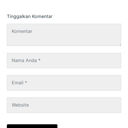
Tinggalkan Komentar