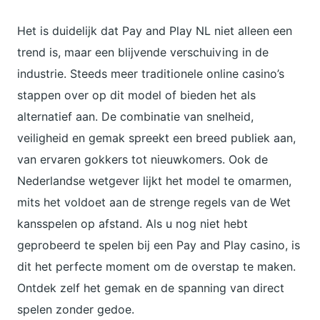
Het is duidelijk dat Pay and Play NL niet alleen een
trend is, maar een blijvende verschuiving in de
industrie. Steeds meer traditionele online casino’s
stappen over op dit model of bieden het als
alternatief aan. De combinatie van snelheid,
veiligheid en gemak spreekt een breed publiek aan,
van ervaren gokkers tot nieuwkomers. Ook de
Nederlandse wetgever lijkt het model te omarmen,
mits het voldoet aan de strenge regels van de Wet
kansspelen op afstand. Als u nog niet hebt
geprobeerd te spelen bij een Pay and Play casino, is
dit het perfecte moment om de overstap te maken.
Ontdek zelf het gemak en de spanning van direct
spelen zonder gedoe.