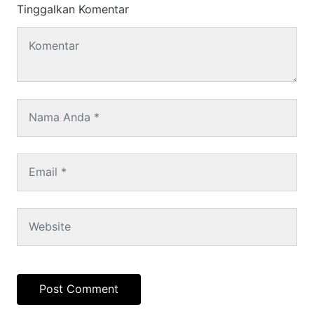
Tinggalkan Komentar