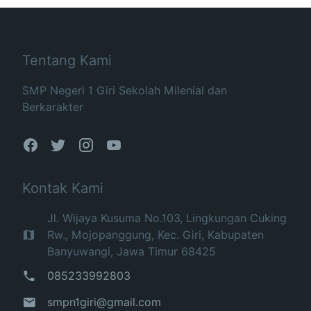
Tentang Kami
SMP Negeri 1 Giri Sekolah Milenial dan
Berkarakter
Kontak Kami
Jl. Wijaya Kusuma No.103, Lingkungan Cuking
Rw., Mojopanggung, Kec. Giri, Kabupaten
Banyuwangi, Jawa Timur 68425
085233992803
smpn1giri@gmail.com