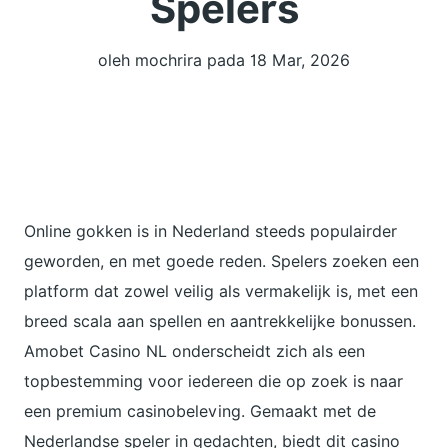
Spelers
oleh mochrira pada 18 Mar, 2026
Online gokken is in Nederland steeds populairder
geworden, en met goede reden. Spelers zoeken een
platform dat zowel veilig als vermakelijk is, met een
breed scala aan spellen en aantrekkelijke bonussen.
Amobet Casino NL onderscheidt zich als een
topbestemming voor iedereen die op zoek is naar
een premium casinobeleving. Gemaakt met de
Nederlandse speler in gedachten, biedt dit casino