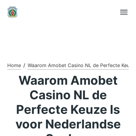
Home
Waarom Amobet Casino NL de Perfecte Keuze I
Waarom Amobet
Casino NL de
Perfecte Keuze Is
voor Nederlandse