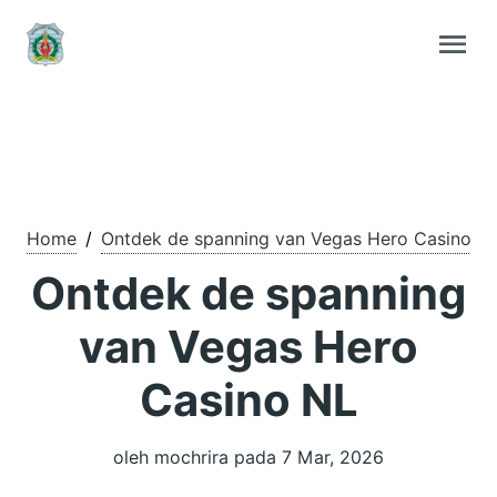
Home
Ontdek de spanning van Vegas Hero Casino N
Ontdek de spanning
van Vegas Hero
Casino NL
oleh mochrira pada 7 Mar, 2026