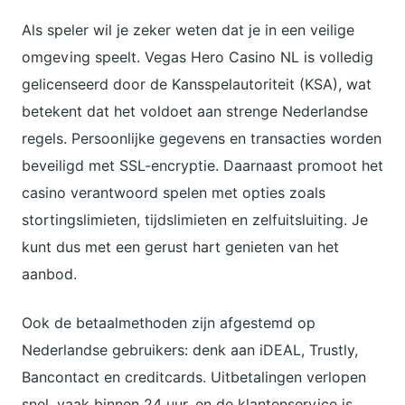
Als speler wil je zeker weten dat je in een veilige
omgeving speelt. Vegas Hero Casino NL is volledig
gelicenseerd door de Kansspelautoriteit (KSA), wat
betekent dat het voldoet aan strenge Nederlandse
regels. Persoonlijke gegevens en transacties worden
beveiligd met SSL-encryptie. Daarnaast promoot het
casino verantwoord spelen met opties zoals
stortingslimieten, tijdslimieten en zelfuitsluiting. Je
kunt dus met een gerust hart genieten van het
aanbod.
Ook de betaalmethoden zijn afgestemd op
Nederlandse gebruikers: denk aan iDEAL, Trustly,
Bancontact en creditcards. Uitbetalingen verlopen
snel, vaak binnen 24 uur, en de klantenservice is