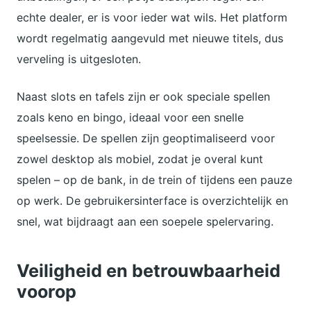
echte dealer, er is voor ieder wat wils. Het platform
wordt regelmatig aangevuld met nieuwe titels, dus
verveling is uitgesloten.
Naast slots en tafels zijn er ook speciale spellen
zoals keno en bingo, ideaal voor een snelle
speelsessie. De spellen zijn geoptimaliseerd voor
zowel desktop als mobiel, zodat je overal kunt
spelen – op de bank, in de trein of tijdens een pauze
op werk. De gebruikersinterface is overzichtelijk en
snel, wat bijdraagt aan een soepele spelervaring.
Veiligheid en betrouwbaarheid
voorop