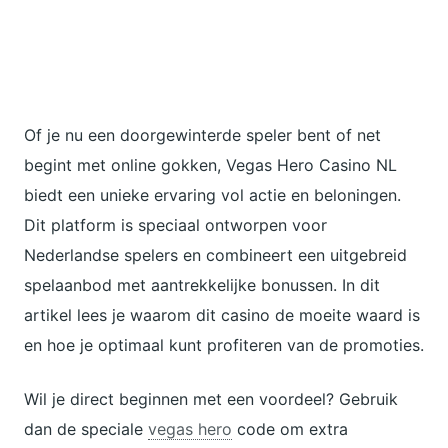
Of je nu een doorgewinterde speler bent of net
begint met online gokken, Vegas Hero Casino NL
biedt een unieke ervaring vol actie en beloningen.
Dit platform is speciaal ontworpen voor
Nederlandse spelers en combineert een uitgebreid
spelaanbod met aantrekkelijke bonussen. In dit
artikel lees je waarom dit casino de moeite waard is
en hoe je optimaal kunt profiteren van de promoties.
Wil je direct beginnen met een voordeel? Gebruik
dan de speciale
vegas hero
code om extra