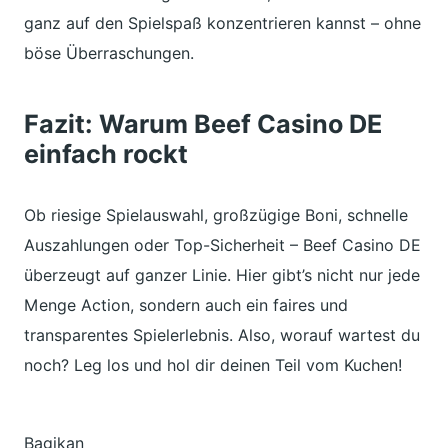
ganz auf den Spielspaß konzentrieren kannst – ohne
böse Überraschungen.
Fazit: Warum Beef Casino DE
einfach rockt
Ob riesige Spielauswahl, großzügige Boni, schnelle
Auszahlungen oder Top-Sicherheit – Beef Casino DE
überzeugt auf ganzer Linie. Hier gibt’s nicht nur jede
Menge Action, sondern auch ein faires und
transparentes Spielerlebnis. Also, worauf wartest du
noch? Leg los und hol dir deinen Teil vom Kuchen!
Bagikan