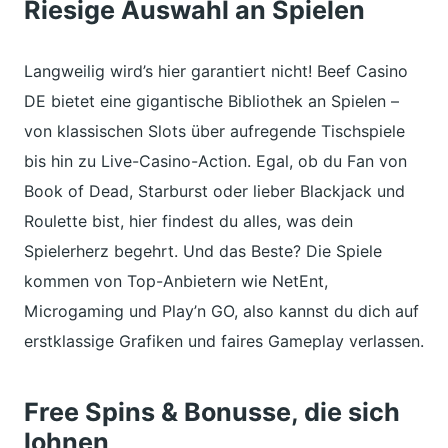
Riesige Auswahl an Spielen
Langweilig wird’s hier garantiert nicht! Beef Casino
DE bietet eine gigantische Bibliothek an Spielen –
von klassischen Slots über aufregende Tischspiele
bis hin zu Live-Casino-Action. Egal, ob du Fan von
Book of Dead, Starburst oder lieber Blackjack und
Roulette bist, hier findest du alles, was dein
Spielerherz begehrt. Und das Beste? Die Spiele
kommen von Top-Anbietern wie NetEnt,
Microgaming und Play’n GO, also kannst du dich auf
erstklassige Grafiken und faires Gameplay verlassen.
Free Spins & Bonusse, die sich
lohnen