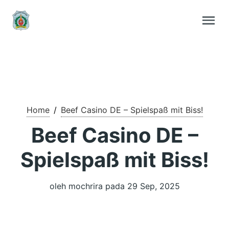
Home
Beef Casino DE – Spielspaß mit Biss!
Beef Casino DE –
Spielspaß mit Biss!
oleh mochrira pada 29 Sep, 2025