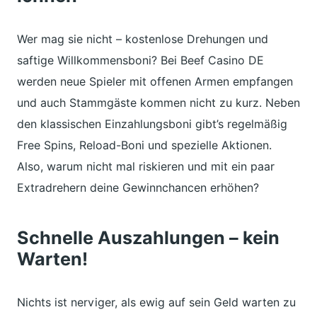
Wer mag sie nicht – kostenlose Drehungen und
saftige Willkommensboni? Bei Beef Casino DE
werden neue Spieler mit offenen Armen empfangen
und auch Stammgäste kommen nicht zu kurz. Neben
den klassischen Einzahlungsboni gibt’s regelmäßig
Free Spins, Reload-Boni und spezielle Aktionen.
Also, warum nicht mal riskieren und mit ein paar
Extradrehern deine Gewinnchancen erhöhen?
Schnelle Auszahlungen – kein
Warten!
Nichts ist nerviger, als ewig auf sein Geld warten zu