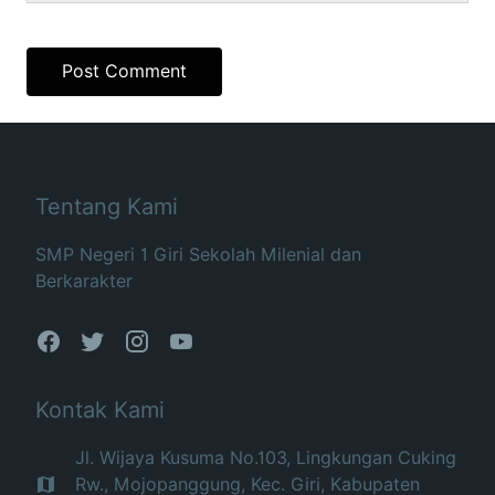
Tentang Kami
SMP Negeri 1 Giri Sekolah Milenial dan
Berkarakter
Kontak Kami
Jl. Wijaya Kusuma No.103, Lingkungan Cuking
Rw., Mojopanggung, Kec. Giri, Kabupaten