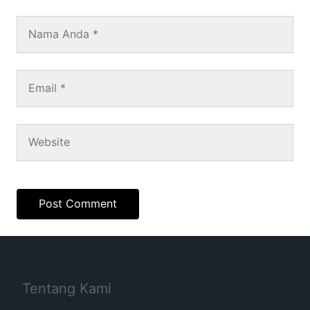
Tentang Kami