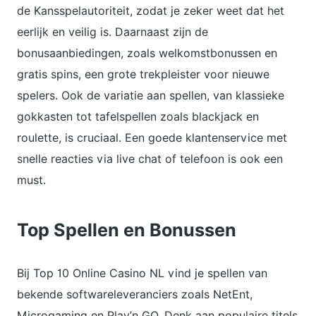
de Kansspelautoriteit, zodat je zeker weet dat het
eerlijk en veilig is. Daarnaast zijn de
bonusaanbiedingen, zoals welkomstbonussen en
gratis spins, een grote trekpleister voor nieuwe
spelers. Ook de variatie aan spellen, van klassieke
gokkasten tot tafelspellen zoals blackjack en
roulette, is cruciaal. Een goede klantenservice met
snelle reacties via live chat of telefoon is ook een
must.
Top Spellen en Bonussen
Bij Top 10 Online Casino NL vind je spellen van
bekende softwareleveranciers zoals NetEnt,
Microgaming en Play’n GO. Denk aan populaire titels