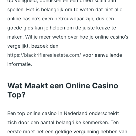
op veiligheid, bonussen en een breed scala aan
spellen. Het is belangrijk om te weten dat niet alle
online casino’s even betrouwbaar zijn, dus een
goede gids kan je helpen om de juiste keuze te
maken. Wil je meer weten over hoe je online casino’s
vergelijkt, bezoek dan
https://blackriflerealestate.com/
voor aanvullende
informatie.
Wat Maakt een Online Casino
Top?
Een top online casino in Nederland onderscheidt
zich door een aantal belangrijke kenmerken. Ten
eerste moet het een geldige vergunning hebben van