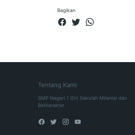
Bagikan
Tentang Kami
SMP Negeri 1 Giri Sekolah Milenial dan
Berkarakter